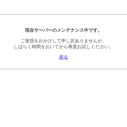
現在サーバーのメンテナンス中です。
ご迷惑をおかけして申し訳ありませんが、
しばらく時間をおいてから再度お試しください。
戻る