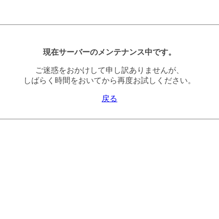
現在サーバーのメンテナンス中です。
ご迷惑をおかけして申し訳ありませんが、
しばらく時間をおいてから再度お試しください。
戻る