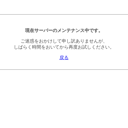
現在サーバーのメンテナンス中です。
ご迷惑をおかけして申し訳ありませんが、
しばらく時間をおいてから再度お試しください。
戻る