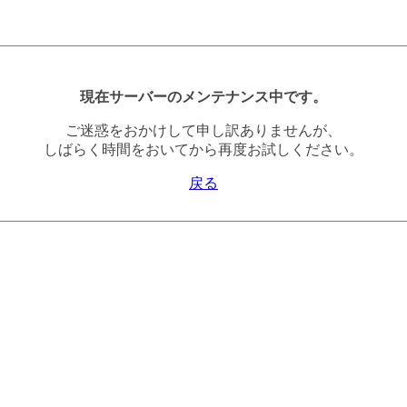
現在サーバーのメンテナンス中です。
ご迷惑をおかけして申し訳ありませんが、
しばらく時間をおいてから再度お試しください。
戻る