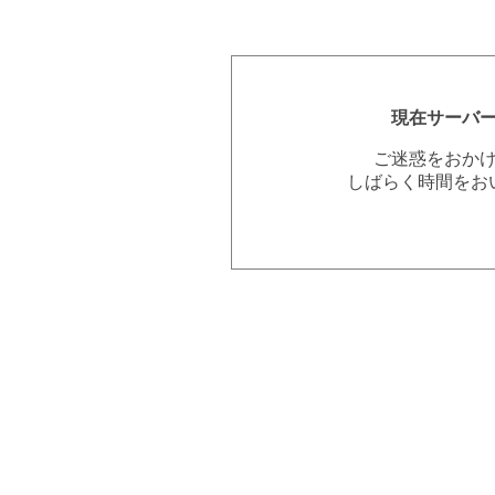
現在サーバ
ご迷惑をおか
しばらく時間をお