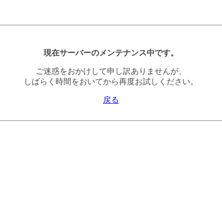
現在サーバーのメンテナンス中です。
ご迷惑をおかけして申し訳ありませんが、
しばらく時間をおいてから再度お試しください。
戻る