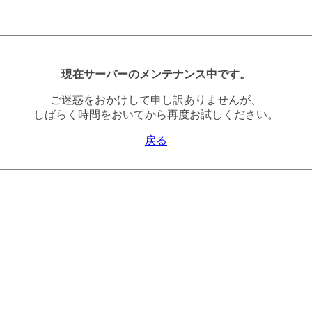
現在サーバーのメンテナンス中です。
ご迷惑をおかけして申し訳ありませんが、
しばらく時間をおいてから再度お試しください。
戻る