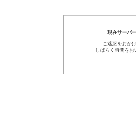
現在サーバ
ご迷惑をおか
しばらく時間をお