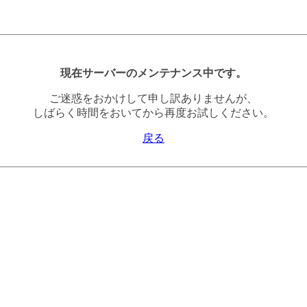
現在サーバーのメンテナンス中です。
ご迷惑をおかけして申し訳ありませんが、
しばらく時間をおいてから再度お試しください。
戻る