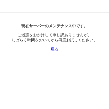
現在サーバーのメンテナンス中です。
ご迷惑をおかけして申し訳ありませんが、
しばらく時間をおいてから再度お試しください。
戻る