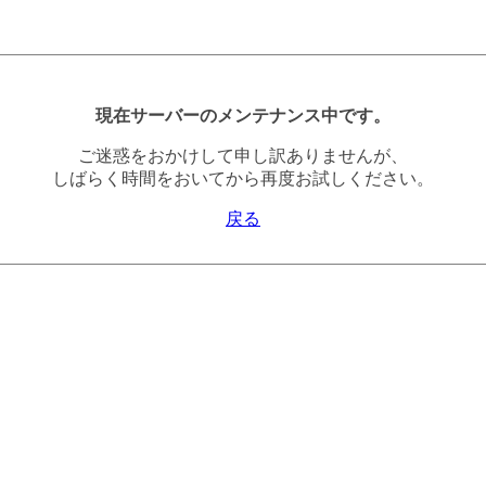
現在サーバーのメンテナンス中です。
ご迷惑をおかけして申し訳ありませんが、
しばらく時間をおいてから再度お試しください。
戻る