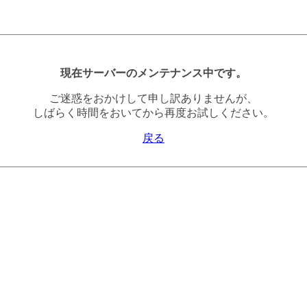
現在サーバーのメンテナンス中です。
ご迷惑をおかけして申し訳ありませんが、
しばらく時間をおいてから再度お試しください。
戻る