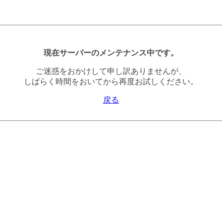
現在サーバーのメンテナンス中です。
ご迷惑をおかけして申し訳ありませんが、
しばらく時間をおいてから再度お試しください。
戻る