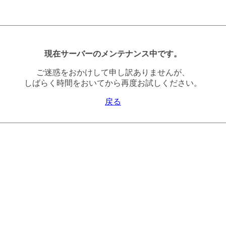
現在サーバーのメンテナンス中です。
ご迷惑をおかけして申し訳ありませんが、
しばらく時間をおいてから再度お試しください。
戻る