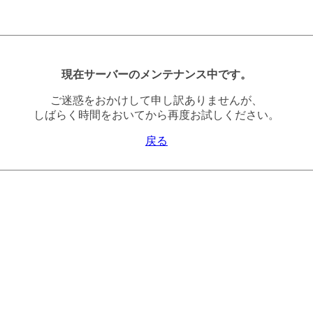
現在サーバーのメンテナンス中です。
ご迷惑をおかけして申し訳ありませんが、
しばらく時間をおいてから再度お試しください。
戻る