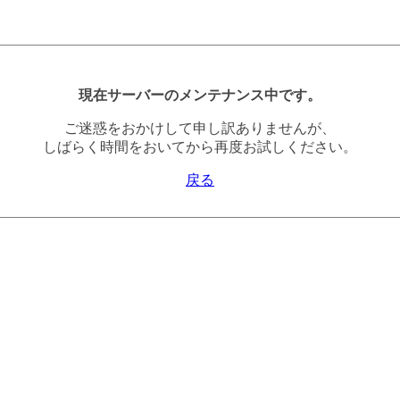
現在サーバーのメンテナンス中です。
ご迷惑をおかけして申し訳ありませんが、
しばらく時間をおいてから再度お試しください。
戻る