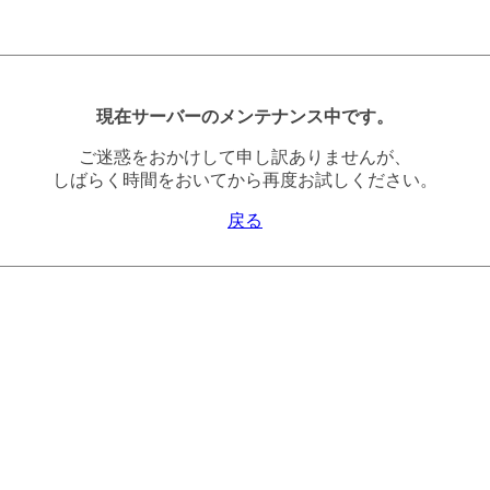
現在サーバーのメンテナンス中です。
ご迷惑をおかけして申し訳ありませんが、
しばらく時間をおいてから再度お試しください。
戻る