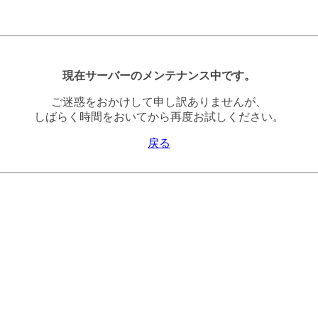
現在サーバーのメンテナンス中です。
ご迷惑をおかけして申し訳ありませんが、
しばらく時間をおいてから再度お試しください。
戻る