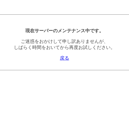
現在サーバーのメンテナンス中です。
ご迷惑をおかけして申し訳ありませんが、
しばらく時間をおいてから再度お試しください。
戻る