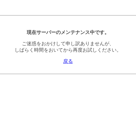
現在サーバーのメンテナンス中です。
ご迷惑をおかけして申し訳ありませんが、
しばらく時間をおいてから再度お試しください。
戻る