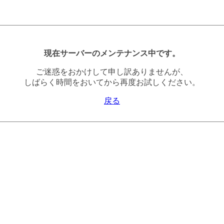
現在サーバーのメンテナンス中です。
ご迷惑をおかけして申し訳ありませんが、
しばらく時間をおいてから再度お試しください。
戻る