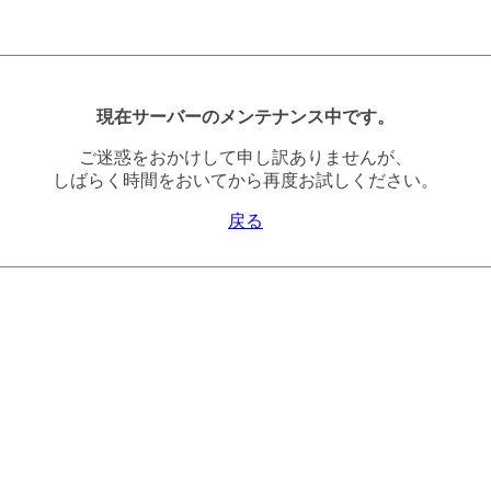
現在サーバーのメンテナンス中です。
ご迷惑をおかけして申し訳ありませんが、
しばらく時間をおいてから再度お試しください。
戻る