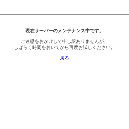
現在サーバーのメンテナンス中です。
ご迷惑をおかけして申し訳ありませんが、
しばらく時間をおいてから再度お試しください。
戻る