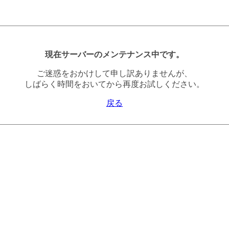
現在サーバーのメンテナンス中です。
ご迷惑をおかけして申し訳ありませんが、
しばらく時間をおいてから再度お試しください。
戻る