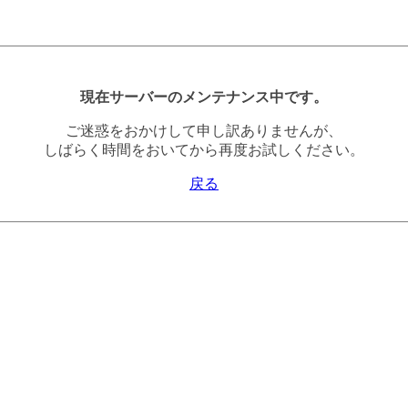
現在サーバーのメンテナンス中です。
ご迷惑をおかけして申し訳ありませんが、
しばらく時間をおいてから再度お試しください。
戻る