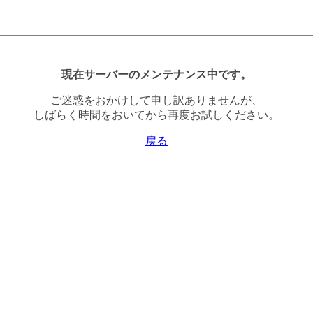
現在サーバーのメンテナンス中です。
ご迷惑をおかけして申し訳ありませんが、
しばらく時間をおいてから再度お試しください。
戻る