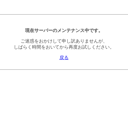
現在サーバーのメンテナンス中です。
ご迷惑をおかけして申し訳ありませんが、
しばらく時間をおいてから再度お試しください。
戻る