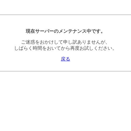
現在サーバーのメンテナンス中です。
ご迷惑をおかけして申し訳ありませんが、
しばらく時間をおいてから再度お試しください。
戻る