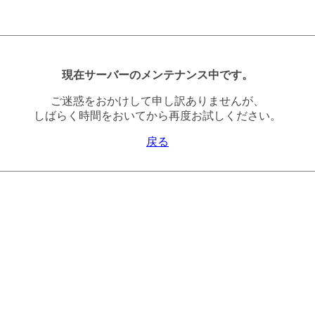
現在サーバーのメンテナンス中です。
ご迷惑をおかけして申し訳ありませんが、
しばらく時間をおいてから再度お試しください。
戻る