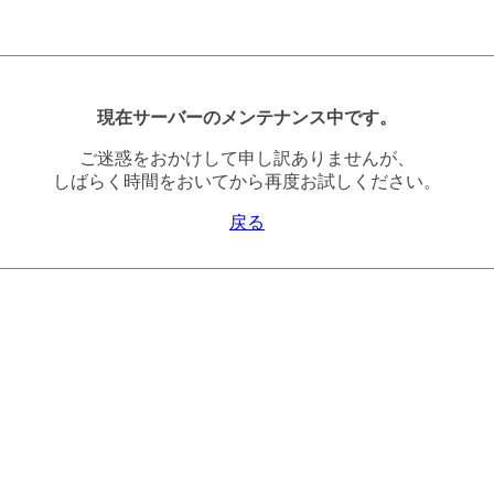
現在サーバーのメンテナンス中です。
ご迷惑をおかけして申し訳ありませんが、
しばらく時間をおいてから再度お試しください。
戻る