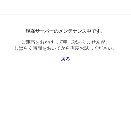
現在サーバーのメンテナンス中です。
ご迷惑をおかけして申し訳ありませんが、
しばらく時間をおいてから再度お試しください。
戻る