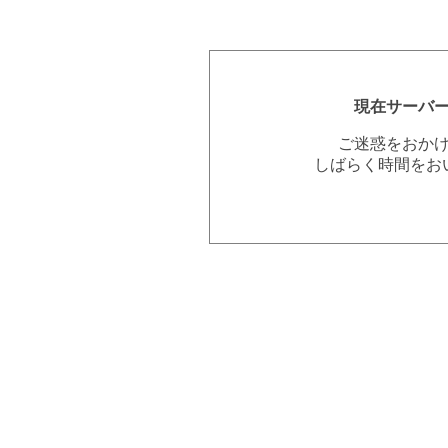
現在サーバ
ご迷惑をおか
しばらく時間をお