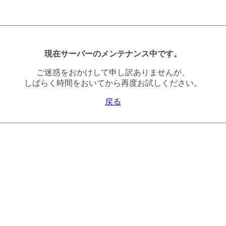
現在サーバーのメンテナンス中です。
ご迷惑をおかけして申し訳ありませんが、
しばらく時間をおいてから再度お試しください。
戻る