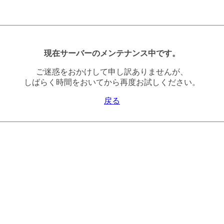
現在サーバーのメンテナンス中です。
ご迷惑をおかけして申し訳ありませんが、
しばらく時間をおいてから再度お試しください。
戻る