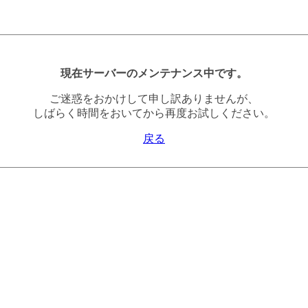
現在サーバーのメンテナンス中です。
ご迷惑をおかけして申し訳ありませんが、
しばらく時間をおいてから再度お試しください。
戻る