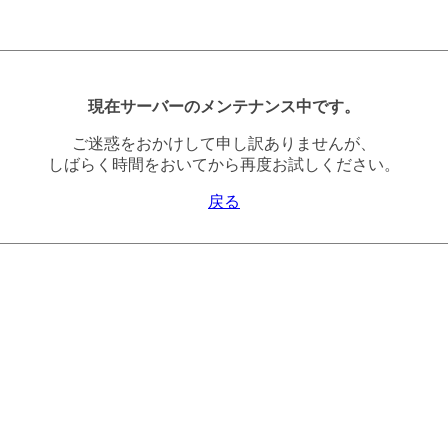
現在サーバーのメンテナンス中です。
ご迷惑をおかけして申し訳ありませんが、
しばらく時間をおいてから再度お試しください。
戻る