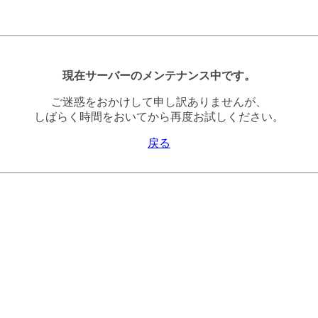
現在サーバーのメンテナンス中です。
ご迷惑をおかけして申し訳ありませんが、
しばらく時間をおいてから再度お試しください。
戻る