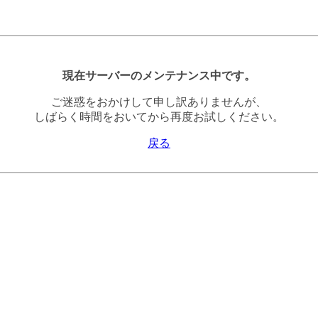
現在サーバーのメンテナンス中です。
ご迷惑をおかけして申し訳ありませんが、
しばらく時間をおいてから再度お試しください。
戻る