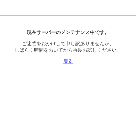
現在サーバーのメンテナンス中です。
ご迷惑をおかけして申し訳ありませんが、
しばらく時間をおいてから再度お試しください。
戻る