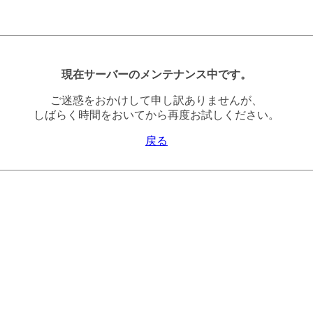
現在サーバーのメンテナンス中です。
ご迷惑をおかけして申し訳ありませんが、
しばらく時間をおいてから再度お試しください。
戻る