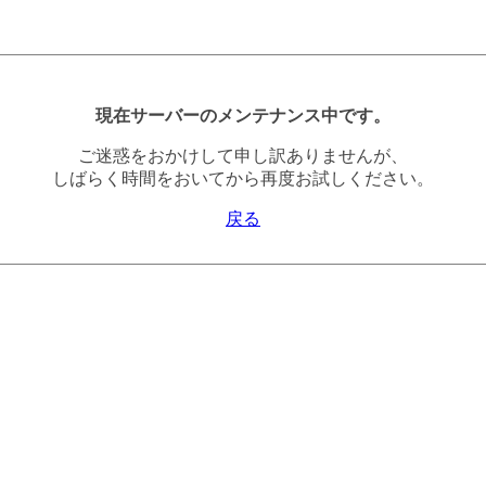
現在サーバーのメンテナンス中です。
ご迷惑をおかけして申し訳ありませんが、
しばらく時間をおいてから再度お試しください。
戻る