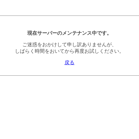
現在サーバーのメンテナンス中です。
ご迷惑をおかけして申し訳ありませんが、
しばらく時間をおいてから再度お試しください。
戻る