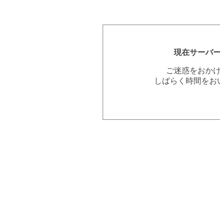
現在サーバ
ご迷惑をおか
しばらく時間をお