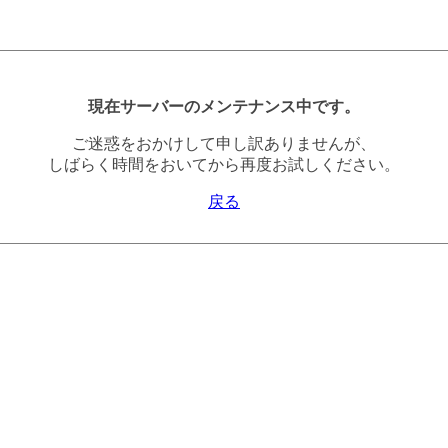
現在サーバーのメンテナンス中です。
ご迷惑をおかけして申し訳ありませんが、
しばらく時間をおいてから再度お試しください。
戻る