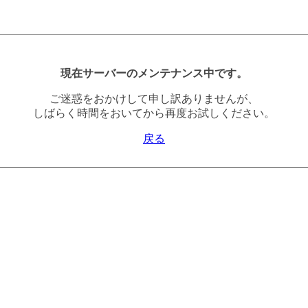
現在サーバーのメンテナンス中です。
ご迷惑をおかけして申し訳ありませんが、
しばらく時間をおいてから再度お試しください。
戻る