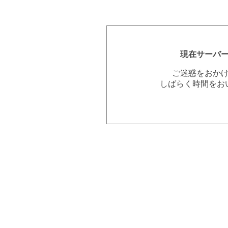
現在サーバ
ご迷惑をおか
しばらく時間をお