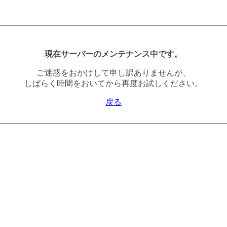
現在サーバーのメンテナンス中です。
ご迷惑をおかけして申し訳ありませんが、
しばらく時間をおいてから再度お試しください。
戻る