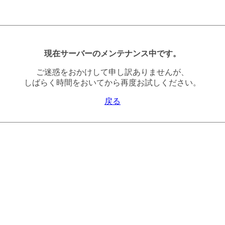
現在サーバーのメンテナンス中です。
ご迷惑をおかけして申し訳ありませんが、
しばらく時間をおいてから再度お試しください。
戻る