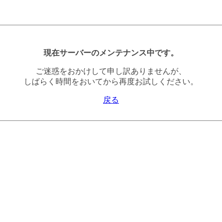
現在サーバーのメンテナンス中です。
ご迷惑をおかけして申し訳ありませんが、
しばらく時間をおいてから再度お試しください。
戻る