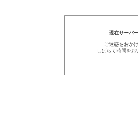
現在サーバ
ご迷惑をおか
しばらく時間をお